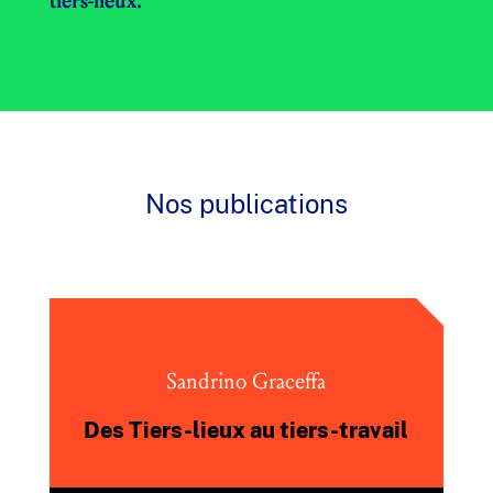
tiers-lieux.
Nos publications
Sandrino Graceffa
Des Tiers-lieux au tiers-travail