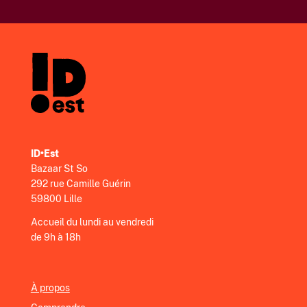
ID•Est
Bazaar St So
292 rue Camille Guérin
59800 Lille
Accueil du lundi au vendredi
de 9h à 18h
À propos