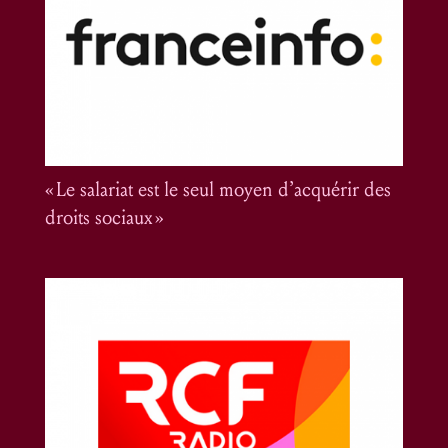
« Le salariat est le seul moyen d’acquérir des
droits sociaux »