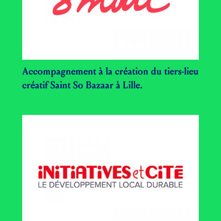
Accompagnement à la création du tiers-lieu
créatif Saint So Bazaar à Lille.