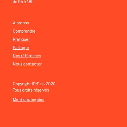
de 9h à 18h
À propos
Comprendre
Pratiquer
Partager
Nos références
Nous contacter
Copyright ID•Est – 2020
Tous droits réservés
Mentions légales