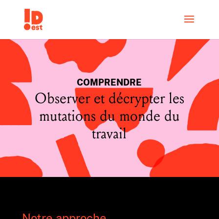
COMPRENDRE
Observer et décrypter les
mutations du monde du
travail
Notre approche